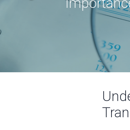
Importance
Unde
Tran