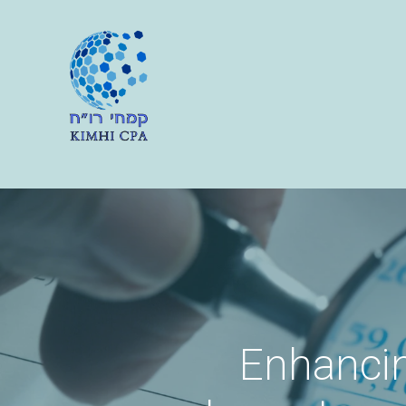
Enhancin