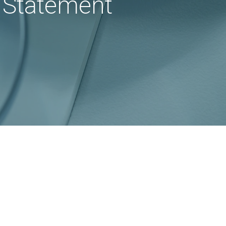
l Statement