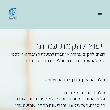
ייעוץ להקמת עמותה
?רוצים להקים עמותה או חברה לתועלת הציבור ואין לכם
זמן להתעסק בניירת ובתהליכים הבירוקרטיים
:שלבי התהליך בדרך להקמת עמותה
שלב 1: חברים מייסדים
על פי החוק, עמותה נדרשת לכלול לפחות שבעה חברים
מייסדים, מעל גיל 18. זהו רישום מחייב, שמשמעותו