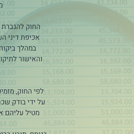
אכיפת דיני ה
במהלך ביקור
והאישור לתיקון
לפי החוק, מזמי
על ידי בודק שכר
מטיל עליהם אח