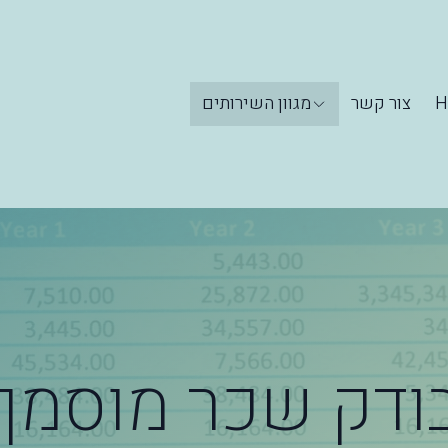
H
צור קשר
מגוון השירותים
ודק שכר מוסמך