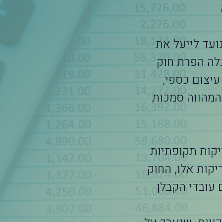
מורה הדרך שלך בתחום השכר, מיסוי ודיני עבודה
הגברת האכיפה של דיני העבודה, שנחקק בשנת 2011, נועד לייעל את
לה הפרת חוק
יצום כספי,
 המהווה סמכות
יקות תקופתיות
יקות אלו, החוק
 עובדי הקבלן